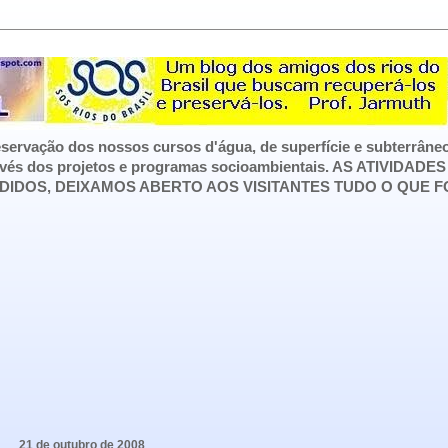
servação dos nossos cursos d'água, de superfície e subterrâneo
avés dos projetos e programas socioambientais.
AS ATIVIDADE
DIDOS, DEIXAMOS ABERTO AOS VISITANTES TUDO O QUE F
21 de outubro de 2008