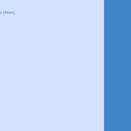
os (Atom)