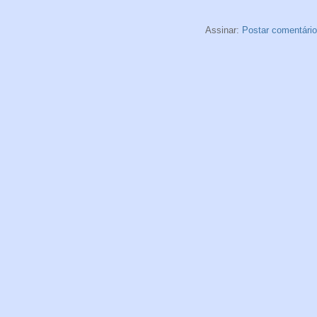
Assinar:
Postar comentári