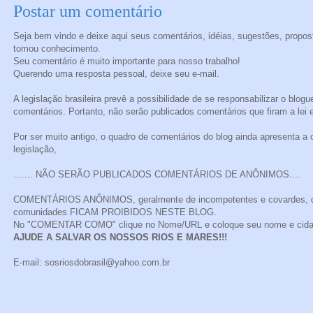
Postar um comentário
Seja bem vindo e deixe aqui seus comentários, idéias, sugestões, propos
tomou conhecimento.
Seu comentário é muito importante para nosso trabalho!
Querendo uma resposta pessoal, deixe seu e-mail.
A legislação brasileira prevê a possibilidade de se responsabilizar o blogu
comentários. Portanto, não serão publicados comentários que firam a lei e
Por ser muito antigo, o quadro de comentários do blog ainda apresenta
legislação,
....... NÃO SERÃO PUBLICADOS COMENTÁRIOS DE ANÔNIMOS....
COMENTÁRIOS ANÔNIMOS, geralmente de incompetentes e covardes, que 
comunidades FICAM PROIBIDOS NESTE BLOG.
No "COMENTAR COMO" clique no Nome/URL e coloque seu nome e cidad
AJUDE A SALVAR OS NOSSOS RIOS E MARES!!!
E-mail: sosriosdobrasil@yahoo.com.br