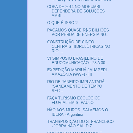
COPA DE 2014 NO MORUMBI
DEPENDERÁ DE SOLUÇÕES
AMBI...
O QUE É ISSO ?
PAGAMOS QUASE R$ 5 BILHÕES
POR PERDA DE ENERGIA NO...
CONSTRUÇÃO DE CINCO
CENTRAIS HIDRELÉTRICAS NO
RIO ...
VI SIMPÓSIO BRASILEIRO DE
EDUCOMUNICAÇÃO - 28 A 30...
EXPEDIÇÃO MARIUÁ-JAUAPERI -
AMAZÔNIA (WWF) - III
RIO DE JANEIRO IMPLANTARÁ
"SANEAMENTO DE TEMPO
SEC...
FAÇA TURISMO ECOLÓGICO
FLUVIAL EM S. PAULO
NÃO AOS MUROS. SALVEMOS O
IBERÁ - Argentina
TRANSPOSIÇÃO DO S. FRANCISCO
- "OBRA NÃO SAI, DIZ ...