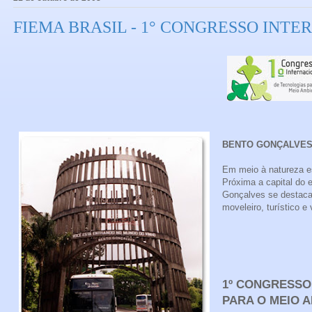
FIEMA BRASIL - 1° CONGRESSO INT
BENTO GONÇALVES 
Em meio à natureza e
Próxima a capital do 
Gonçalves se destaca 
moveleiro, turístico e 
1º CONGRESSO
PARA O MEIO A