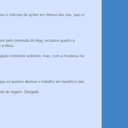
tas e notícias de ações em defesa dos rios, que vc
eiro pelo conteúdo do blog, inclusive quanto a
 a ética.
 a opção comentar anônimo; mas, com a mudança na
só querem destruir o trabalho em benefício das
e de origem. Obrigado