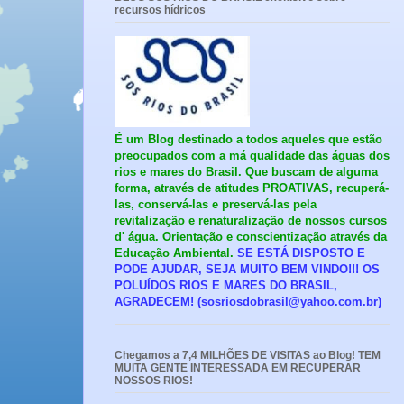
recursos hídricos
É um Blog destinado a todos aqueles que estão
preocupados com a má qualidade das águas dos
rios e mares do Brasil.
Que buscam de alguma
forma, através de atitudes PROATIVAS, recuperá-
las, conservá-las e preservá-las pela
revitalização e renaturalização de nossos cursos
d' água. Orientação e conscientização através da
Educação Ambiental.
SE ESTÁ DISPOSTO E
PODE AJUDAR, SEJA MUITO BEM VINDO!!! OS
POLUÍDOS RIOS E MARES DO BRASIL,
AGRADECEM!
(sosriosdobrasil@yahoo.com.br)
Chegamos a 7,4 MILHÕES DE VISITAS ao Blog! TEM
MUITA GENTE INTERESSADA EM RECUPERAR
NOSSOS RIOS!