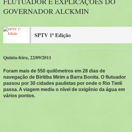
FLUTUADOR E EXPLICAÇÕES DO
GOVERNADOR ALCKMIN
SPTV 1ª Edição
Quinta-feira, 22/09/2011
Foram mais de 550 quilômetros em 28 dias de
navegação de Biritiba Mirim a Barra Bonita. O flutuador
passou por 30 cidades paulistas por onde o Rio Tietê
passa. A viagem mediu o nível de oxigênio da água em
vários pontos.