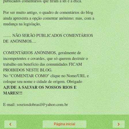
publicados comentários que firam a lei e a ética.
Por ser muito antigo, o quadro de comentários do blog
ainda apresenta a opção comentar anônimo; mas, com a
mudança na legislação,
....... NÃO SERÃO PUBLICADOS COMENTÁRIOS
DE ANÔNIMOS....
COMENTÁRIOS ANÔNIMOS, geralmente de
incompetentes e covardes, que só querem destruir o
trabalho em benefício das comunidades FICAM
PROIBIDOS NESTE BLOG.
No "COMENTAR COMO" clique no Nome/URL e
coloque seu nome e cidade de origem. Obrigado
AJUDE A SALVAR OS NOSSOS RIOS E
MARES!!!
E-mail: sosriosdobrasil@yahoo.com.br
‹
›
Página inicial