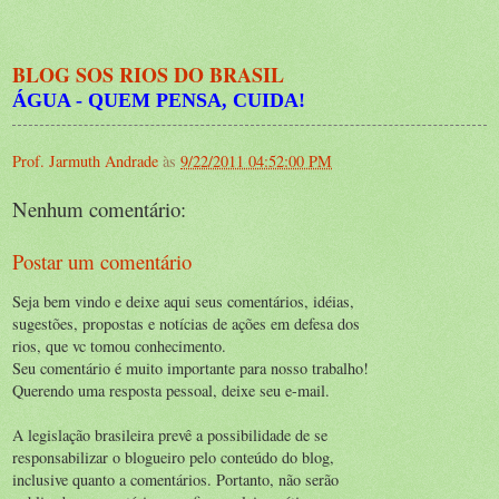
BLOG SOS RIOS DO BRASIL
ÁGUA - QUEM PENSA, CUIDA!
Prof. Jarmuth Andrade
às
9/22/2011 04:52:00 PM
Nenhum comentário:
Postar um comentário
Seja bem vindo e deixe aqui seus comentários, idéias,
sugestões, propostas e notícias de ações em defesa dos
rios, que vc tomou conhecimento.
Seu comentário é muito importante para nosso trabalho!
Querendo uma resposta pessoal, deixe seu e-mail.
A legislação brasileira prevê a possibilidade de se
responsabilizar o blogueiro pelo conteúdo do blog,
inclusive quanto a comentários. Portanto, não serão