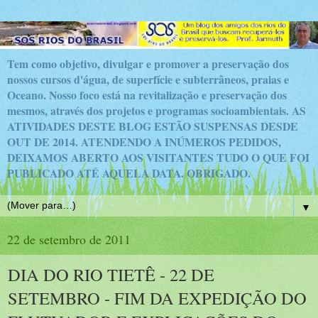
Tem como objetivo, divulgar e promover a preservação dos
nossos cursos d'água, de superfície e subterrâneos, praias e
Oceano. Nosso foco está na revitalização e preservação dos
mesmos, através dos projetos e programas socioambientais.
AS
ATIVIDADES DESTE BLOG ESTÃO SUSPENSAS DESDE
OUT DE 2014. ATENDENDO A INÚMEROS PEDIDOS,
DEIXAMOS ABERTO AOS VISITANTES TUDO O QUE FOI
PUBLICADO ATÉ AQUELA DATA. OBRIGADO.
▼
22 de setembro de 2011
DIA DO RIO TIETÊ - 22 DE
SETEMBRO - FIM DA EXPEDIÇÃO DO