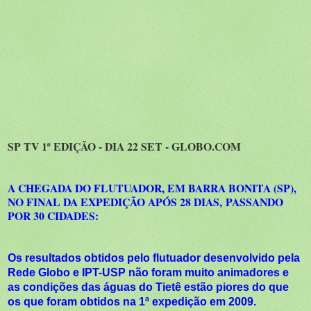
SP TV 1ª EDIÇÃO - DIA 22 SET - GLOBO.COM
A CHEGADA DO FLUTUADOR, EM BARRA BONITA (SP),
NO FINAL DA EXPEDIÇÃO APÓS 28 DIAS,
PASSANDO
POR 30 CIDADES:
Os resultados obtidos pelo flutuador desenvolvido pela
Rede Globo e IPT-USP não foram muito animadores e
as condições das águas do Tietê estão piores do que
os que foram obtidos na 1ª expedição em 2009.